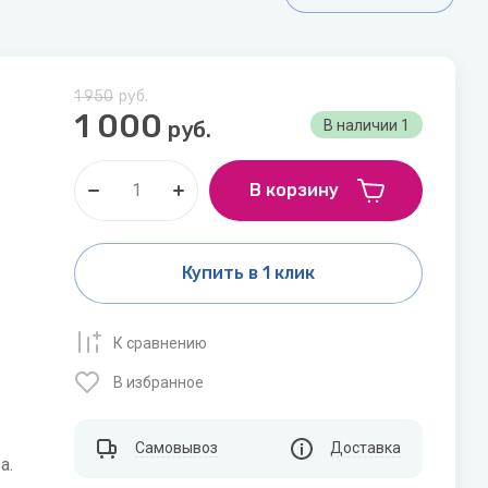
,КОСТЮМЫ
1 950
руб.
1 000
руб.
В наличии
1
В корзину
ДЕВОЧЕК И
Купить в 1 клик
К сравнению
В избранное
Самовывоз
Доставка
а.