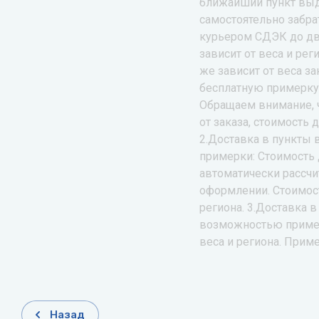
ближайший пункт выд
самостоятельно забрат
курьером СДЭК до дв
зависит от веса и рег
же зависит от веса за
бесплатную примерку 
Обращаем внимание, ч
от заказа, стоимость 
2.Доставка в пункты
примерки: Стоимость 
автоматически рассчи
оформлении. Стоимост
региона. 3.Доставка 
возможностью пример
веса и региона. Приме
Назад