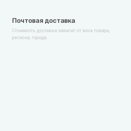
Почтовая доставка
Стоимость доставки зависит от веса товара,
региона, города.