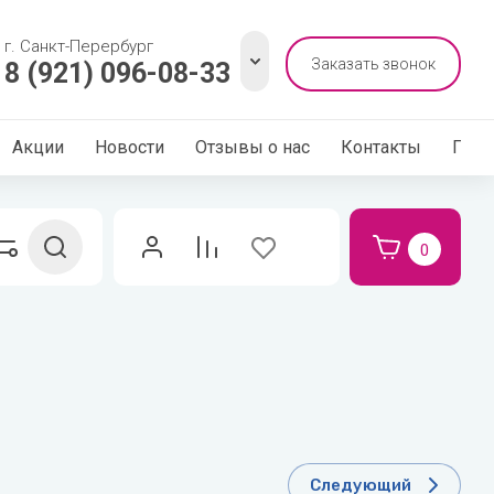
г. Санкт-Перербург
Заказать звонок
8 (921) 096-08-33
Акции
Новости
Отзывы о нас
Контакты
Поис
0
ЛЯ ДЕВОЧЕК
Следующий