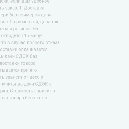
ачи, если вам удобнее
ь заказ. 1. Доставка
ери без примерки цена
иона. С примеркой, цена так
каза и региона. На
отводится 15 минут.
то в случае полного отказа
доставки оплачивается.
 выдачи СДЭК без
доставки товара
тывается при его
ь зависит от веса и
в пункты выдачи СДЭК с
ки. Стоимость зависит от
рка товара бесплатно.