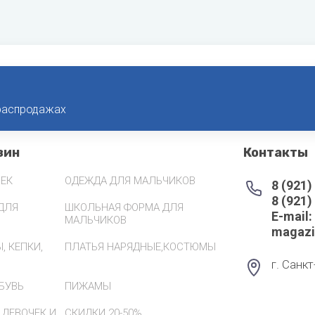
 распродажах
зин
Контакты
ЕК
ОДЕЖДА ДЛЯ МАЛЬЧИКОВ
8 (921)
8 (921)
ДЛЯ
ШКОЛЬНАЯ ФОРМА ДЛЯ
Е-mail:
МАЛЬЧИКОВ
magazi
, КЕПКИ,
ПЛАТЬЯ НАРЯДНЫЕ,КОСТЮМЫ
г. Санк
ОБУВЬ
ПИЖАМЫ
 ДЕВОЧЕК И
СКИДКИ 20-50%