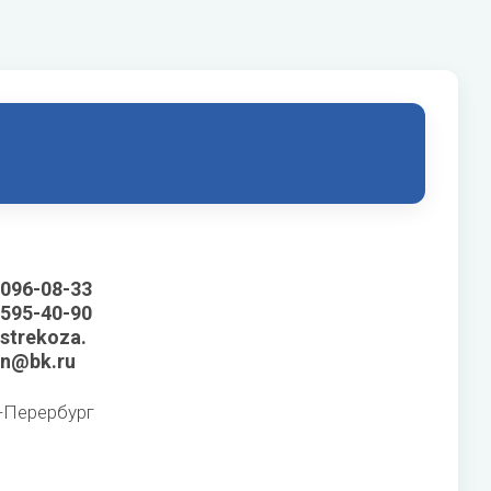
 096-08-33
 595-40-90
 strekoza.
n@bk.ru
т-Перербург