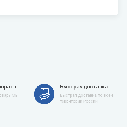
зврата
Быстрая доставка
товар? Мы
Быстрая доставка по всей
территории России