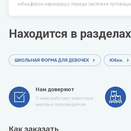
юбка,фасон карандаш,с переди застежка пуговиц
Находится в разделах
ШКОЛЬНАЯ ФОРМА ДЛЯ ДЕВОЧЕК
Юбки.
Нам доверяют
С нами работают известные
мировые производители
Как заказать