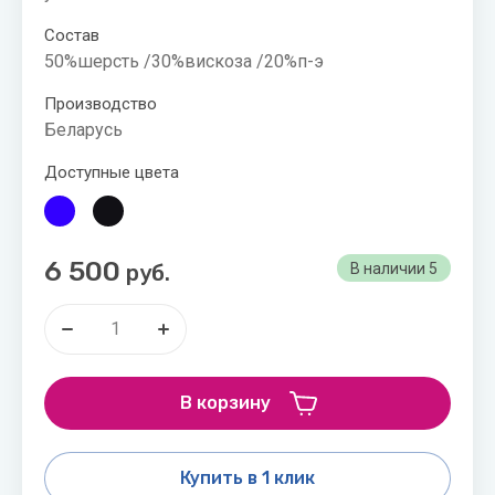
Состав
50%шерсть /30%вискоза /20%п-э
Производство
Беларусь
Доступные цвета
6 500
руб.
В наличии
5
В корзину
Купить в 1 клик