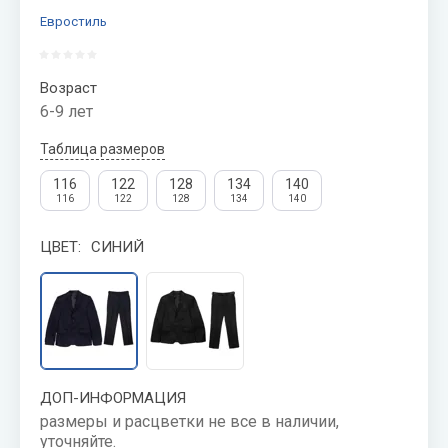
МАЛЬЧИКОВ
Евростиль
СКИДКИ
20-50%
Возраст
6-9 лет
Таблица размеров
116
122
128
134
140
116
122
128
134
140
ЦВЕТ:
СИНИЙ
ДОП-ИНФОРМАЦИЯ
размеры и расцветки не все в наличии,
уточняйте.