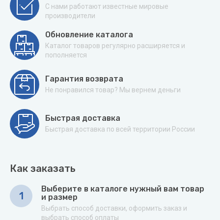
С нами работают известные мировые
производители
Обновление каталога
Каталог товаров регулярно расширяется и
пополняется
Гарантия возврата
Не понравился товар? Мы вернем деньги
Быстрая доставка
Быстрая доставка по всей территории России
Как заказать
Выберите в каталоге нужный вам товар
1
и размер
Выбрать способ доставки, оформить заказ и
выбрать способ оплаты