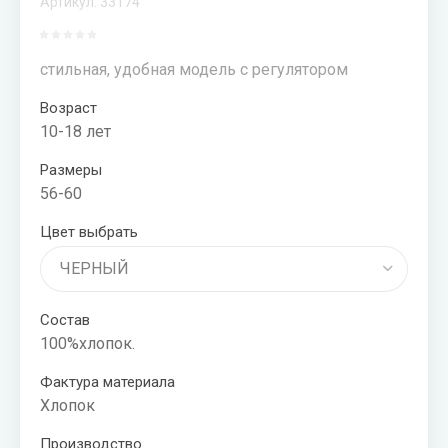
Артикул:
33174
МАЛЬЧИКОВ
СКИДКИ
стильная, удобная модель с регулятором
20-50%
Возраст
10-18 лет
Размеры
56-60
Цвет выбрать
Состав
100%хлопок.
Фактура материала
Хлопок
Производство