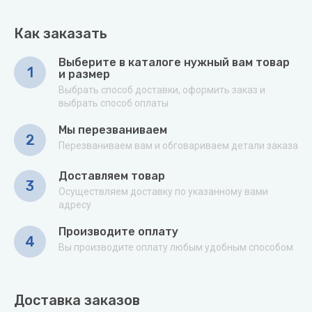
Как заказать
Выберите в каталоге нужный вам товар
1
и размер
Выбрать способ доставки, оформить заказ и
выбрать способ оплаты
Мы перезваниваем
2
Перезваниваем вам и обговариваем детали заказа
Доставляем товар
3
Осуществляем доставку по указанному вами
адресу
Производите оплату
4
Вы производите оплату любым удобным способом
Доставка заказов